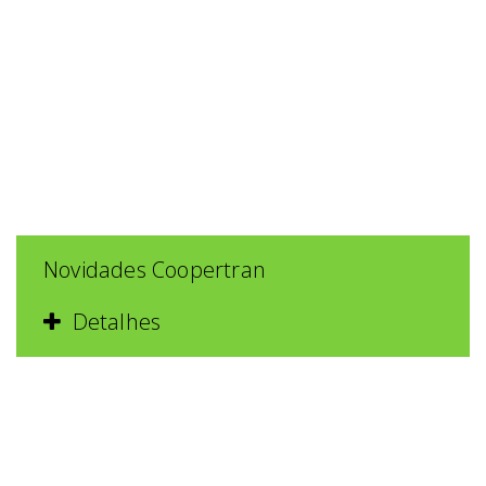
Novidades Coopertran
Detalhes