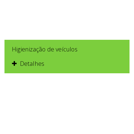
Higienização de veículos
Detalhes