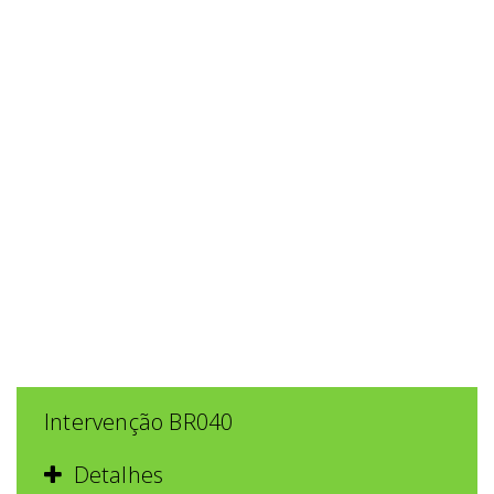
Intervenção BR040
Detalhes