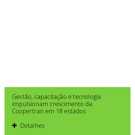
Gestão, capacitação e tecnologia
impulsionam crescimento da
Coopertran em 18 estados
Detalhes