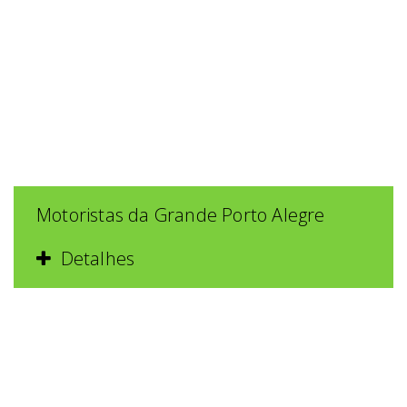
Motoristas da Grande Porto Alegre
Detalhes