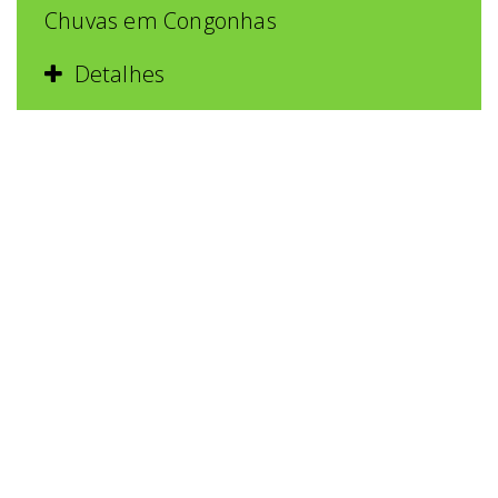
Chuvas em Congonhas
Detalhes