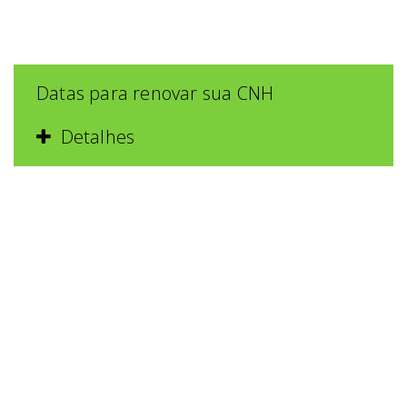
Datas para renovar sua CNH
Detalhes