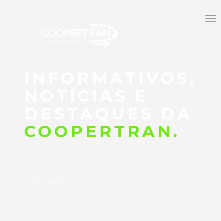
Tog
nav
INFORMATIVOS,
NOTÍCIAS E
DESTAQUES DA
COOPERTRAN.
SAIBA MAIS