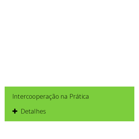
Intercooperação na Prática
Detalhes