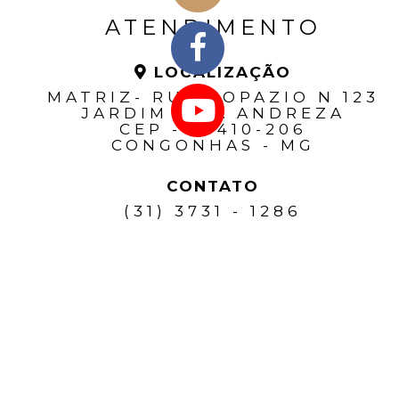
ATENDIMENTO
LOCALIZAÇÃO
MATRIZ- RUA TOPAZIO N 123
JARDIM VILA ANDREZA
CEP - 36410-206
CONGONHAS - MG
CONTATO
(31) 3731 - 1286